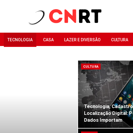
TECNOLOGIA
CASA
LAZER E DIVERSÃO
CULTURA
CULTURA
Tecnologia, Cadastro
Localização Digital: 
Dados Importam