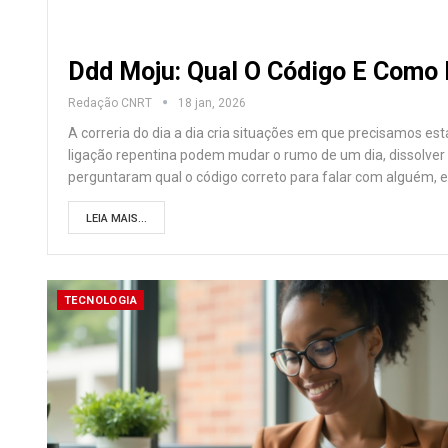
Ddd Moju: Qual O Código E Como
Redação CNRT
18 jan, 2026
A correria do dia a dia cria situações em que precisamos 
ligação repentina podem mudar o rumo de um dia, dissolver a
perguntaram qual o código correto para falar com alguém, 
LEIA MAIS...
TECNOLOGIA