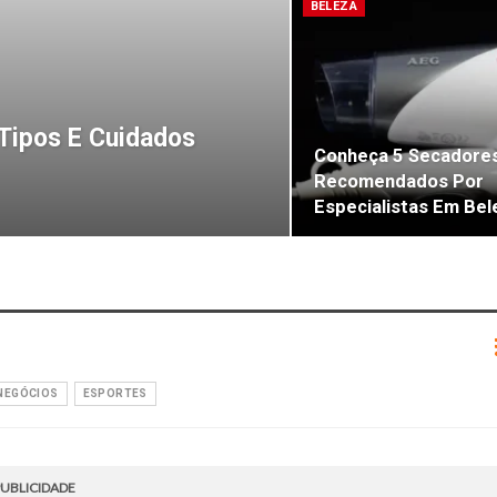
BELEZA
 Tipos E Cuidados
Conheça 5 Secadores
Recomendados Por
Especialistas Em Bel
NEGÓCIOS
ESPORTES
UBLICIDADE