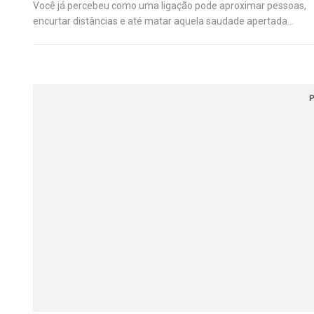
Você já percebeu como uma ligação pode aproximar pessoas,
encurtar distâncias e até matar aquela saudade apertada…
P