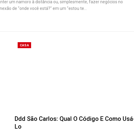
manter um namoro à distância ou, simplesmente, fazer negócios no
onexão de "onde você está?" em um "estou te…
CASA
Ddd São Carlos: Qual O Código E Como Usá
Lo