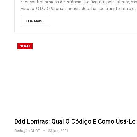
reencontrar amigos de infância que ficaram pelo interior, 
Estado. O DDD Paraná é aquele detalhe que transforma a c
LEIA MAIS...
GERAL
Ddd Lontras: Qual O Código E Como Usá-Lo
Redação CNRT
23 jan, 2026