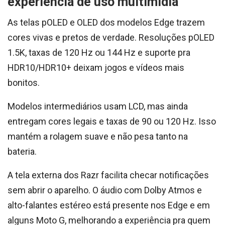
experiência de uso multimídia
As telas pOLED e OLED dos modelos Edge trazem
cores vivas e pretos de verdade. Resoluções pOLED
1.5K, taxas de 120 Hz ou 144 Hz e suporte pra
HDR10/HDR10+ deixam jogos e vídeos mais
bonitos.
Modelos intermediários usam LCD, mas ainda
entregam cores legais e taxas de 90 ou 120 Hz. Isso
mantém a rolagem suave e não pesa tanto na
bateria.
A tela externa dos Razr facilita checar notificações
sem abrir o aparelho. O áudio com Dolby Atmos e
alto-falantes estéreo está presente nos Edge e em
alguns Moto G, melhorando a experiência pra quem