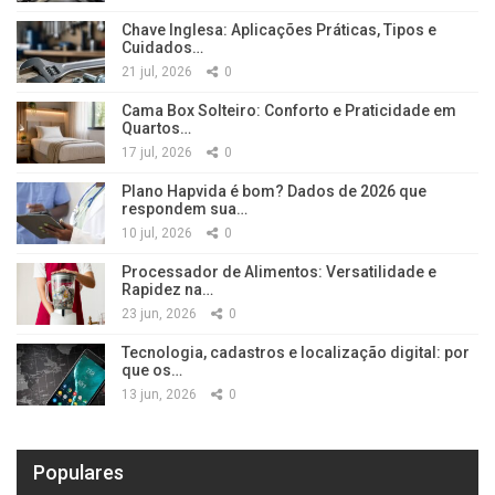
Chave Inglesa: Aplicações Práticas, Tipos e
Cuidados…
21 jul, 2026
0
Cama Box Solteiro: Conforto e Praticidade em
Quartos…
17 jul, 2026
0
Plano Hapvida é bom? Dados de 2026 que
respondem sua…
10 jul, 2026
0
Processador de Alimentos: Versatilidade e
Rapidez na…
23 jun, 2026
0
Tecnologia, cadastros e localização digital: por
que os…
13 jun, 2026
0
Populares