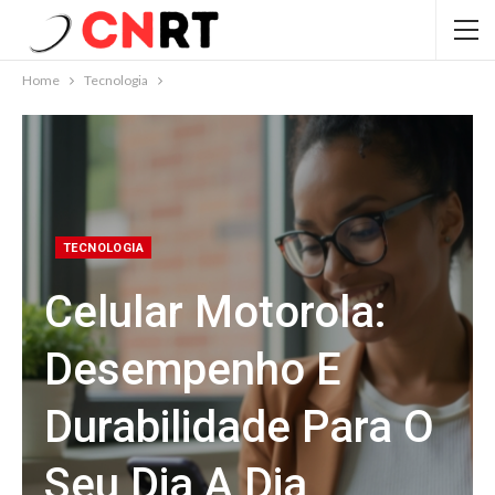
Home
Tecnologia
TECNOLOGIA
Celular Motorola:
Desempenho E
Durabilidade Para O
Seu Dia A Dia