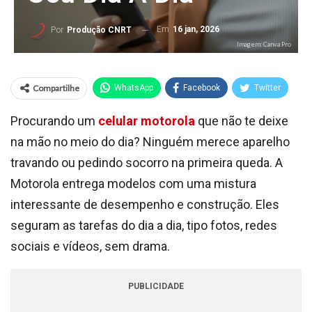
Em
16 jan, 2026
Por
Produção CNRT
Imagem: Canva Pro
Compartilhe
WhatsApp
Facebook
Twitter
Procurando um
celular motorola
que não te deixe
na mão no meio do dia? Ninguém merece aparelho
travando ou pedindo socorro na primeira queda. A
Motorola entrega modelos com uma mistura
interessante de desempenho e construção. Eles
seguram as tarefas do dia a dia, tipo fotos, redes
sociais e vídeos, sem drama.
PUBLICIDADE