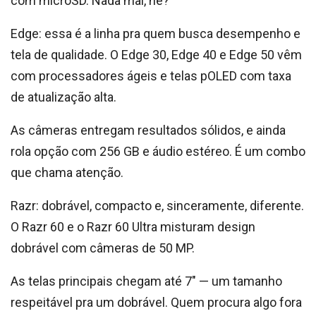
com microSD. Nada mal, né?
Edge: essa é a linha pra quem busca desempenho e
tela de qualidade. O Edge 30, Edge 40 e Edge 50 vêm
com processadores ágeis e telas pOLED com taxa
de atualização alta.
As câmeras entregam resultados sólidos, e ainda
rola opção com 256 GB e áudio estéreo. É um combo
que chama atenção.
Razr: dobrável, compacto e, sinceramente, diferente.
O Razr 60 e o Razr 60 Ultra misturam design
dobrável com câmeras de 50 MP.
As telas principais chegam até 7″ — um tamanho
respeitável pra um dobrável. Quem procura algo fora