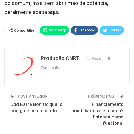
do comum, mas sem abrir mão de potência,
geralmente acaba aqui.
Compartilhe
WhatsApp
Facebook
Twitter
Produção CNRT
69 Posts
0
Comments
POST ANTERIOR
PRÓXIMO POST
Ddd Barra Bonita: qual o
Financiamento
código e como usá-lo
imobiliário vale a pena?
Entenda como
funciona!