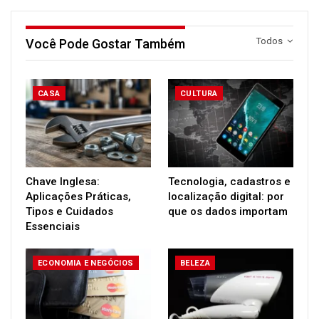
Todos
Você Pode Gostar Também
CASA
CULTURA
Chave Inglesa:
Tecnologia, cadastros e
Aplicações Práticas,
localização digital: por
Tipos e Cuidados
que os dados importam
Essenciais
ECONOMIA E NEGÓCIOS
BELEZA