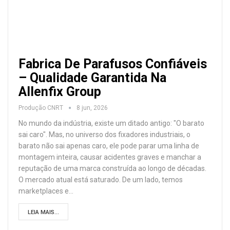
Fabrica De Parafusos Confiáveis
– Qualidade Garantida Na
Allenfix Group
Produção CNRT
8 jun, 2026
No mundo da indústria, existe um ditado antigo: "O barato
sai caro". Mas, no universo dos fixadores industriais, o
barato não sai apenas caro, ele pode parar uma linha de
montagem inteira, causar acidentes graves e manchar a
reputação de uma marca construída ao longo de décadas.
O mercado atual está saturado. De um lado, temos
marketplaces e
…
LEIA MAIS...