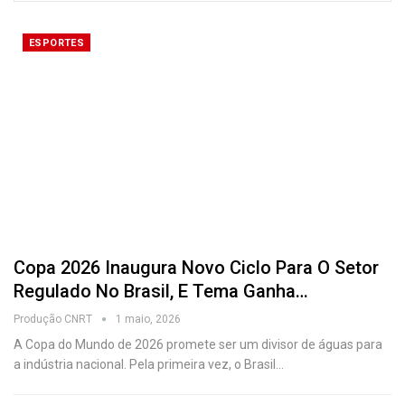
ESPORTES
Copa 2026 Inaugura Novo Ciclo Para O Setor
Regulado No Brasil, E Tema Ganha…
Produção CNRT
1 maio, 2026
A Copa do Mundo de 2026 promete ser um divisor de águas para
a indústria nacional. Pela primeira vez, o Brasil
…