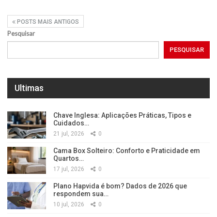
POSTS MAIS ANTIGOS
Pesquisar
PESQUISAR
Ultimas
Chave Inglesa: Aplicações Práticas, Tipos e
Cuidados…
21 jul, 2026
0
Cama Box Solteiro: Conforto e Praticidade em
Quartos…
17 jul, 2026
0
Plano Hapvida é bom? Dados de 2026 que
respondem sua…
10 jul, 2026
0