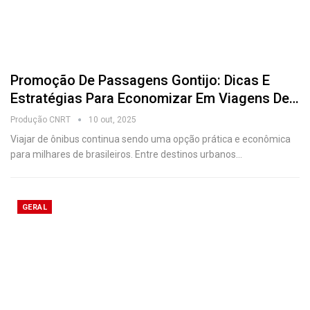
Promoção De Passagens Gontijo: Dicas E
Estratégias Para Economizar Em Viagens De…
Produção CNRT
10 out, 2025
Viajar de ônibus continua sendo uma opção prática e econômica
para milhares de brasileiros. Entre destinos urbanos
…
GERAL