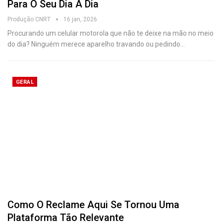
Para O Seu Dia A Dia
Produção CNRT
16 jan, 2026
Procurando um celular motorola que não te deixe na mão no meio
do dia? Ninguém merece aparelho travando ou pedindo
…
GERAL
Como O Reclame Aqui Se Tornou Uma
Plataforma Tão Relevante