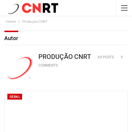
Home
Produção CNRT
Autor
PRODUÇÃO CNRT
69 POSTS
0
COMMENTS
GERAL