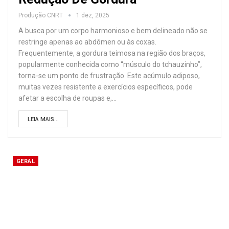
Produção CNRT
1 dez, 2025
A busca por um corpo harmonioso e bem delineado não se
restringe apenas ao abdômen ou às coxas.
Frequentemente, a gordura teimosa na região dos braços,
popularmente conhecida como “músculo do tchauzinho”,
torna-se um ponto de frustração. Este acúmulo adiposo,
muitas vezes resistente a exercícios específicos, pode
afetar a escolha de roupas e,
…
LEIA MAIS...
GERAL