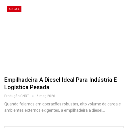
GERAL
Empilhadeira A Diesel Ideal Para Indústria E
Logística Pesada
Produção CNRT
6 mar, 2026
Quando falamos em operações robustas, alto volume de carga e
ambientes externos exigentes, a empilhadeira a diesel
…