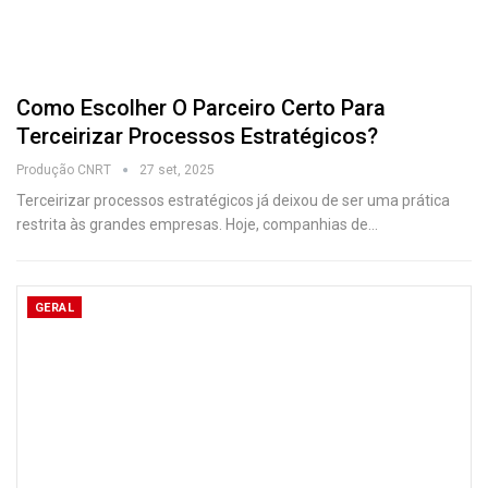
Como Escolher O Parceiro Certo Para
Terceirizar Processos Estratégicos?
Produção CNRT
27 set, 2025
Terceirizar processos estratégicos já deixou de ser uma prática
restrita às grandes empresas. Hoje, companhias de
…
GERAL