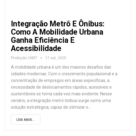
Integração Metrô E Ônibus:
Como A Mobilidade Urbana
Ganha Eficiência E
Acessibilidade
Produção CNRT
17 set, 2025
A mobilidade urbana é um dos maiores desafios das
cidades modernas. Com o crescimento populacional e a
concentração de empregos em áreas específicas, a
necessidade de deslocamentos rápidos, acessíveis e
sustentáveis se torna cada vez mais evidente. Nesse
cenário, a integração metrô ônibus surge como uma
solução estratégica, capaz de otimizar o
…
LEIA MAIS...