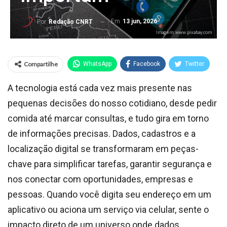
Em
13 jun, 2026
Por
Redação CNRT
Imagem: www.pixabay.com
Compartilhe
WhatsApp
Facebook
Twitter
A tecnologia está cada vez mais presente nas
pequenas decisões do nosso cotidiano, desde pedir
comida até marcar consultas, e tudo gira em torno
de informações precisas. Dados, cadastros e a
localização digital se transformaram em peças-
chave para simplificar tarefas, garantir segurança e
nos conectar com oportunidades, empresas e
pessoas. Quando você digita seu endereço em um
aplicativo ou aciona um serviço via celular, sente o
impacto direto de um universo onde dados