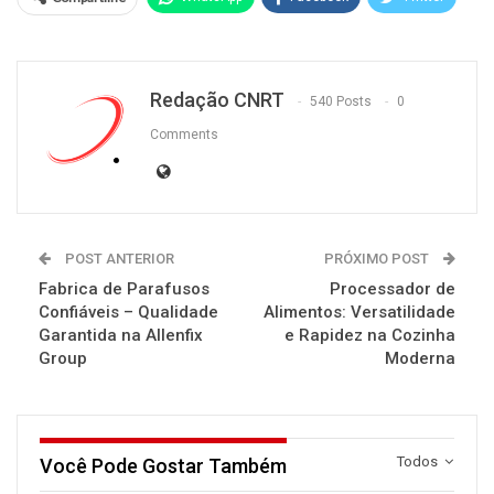
Redação CNRT
540 Posts
0
Comments
POST ANTERIOR
PRÓXIMO POST
Fabrica de Parafusos
Processador de
Confiáveis – Qualidade
Alimentos: Versatilidade
Garantida na Allenfix
e Rapidez na Cozinha
Group
Moderna
Todos
Você Pode Gostar Também