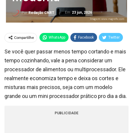
Em
23 jun, 2026
Por
Redação CNRT
Imagem: www.magnific.com
Compartilhe
WhatsApp
Facebook
Twitter
Se você quer passar menos tempo cortando e mais
tempo cozinhando, vale a pena considerar um
processador de alimentos ou multiprocessador. Ele
realmente economiza tempo e deixa os cortes e
misturas mais precisos, seja com um modelo
grande ou um mini processador prático pro dia a dia.
PUBLICIDADE