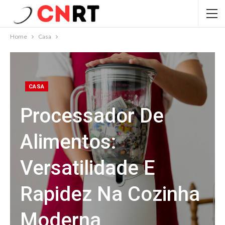
Home
Casa
CASA
Processador De
Alimentos:
Versatilidade E
Rapidez Na Cozinha
Moderna