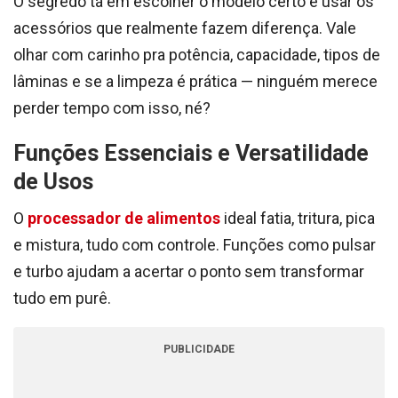
O segredo tá em escolher o modelo certo e usar os
acessórios que realmente fazem diferença. Vale
olhar com carinho pra potência, capacidade, tipos de
lâminas e se a limpeza é prática — ninguém merece
perder tempo com isso, né?
Funções Essenciais e Versatilidade
de Usos
O
processador de alimentos
ideal fatia, tritura, pica
e mistura, tudo com controle. Funções como pulsar
e turbo ajudam a acertar o ponto sem transformar
tudo em purê.
PUBLICIDADE