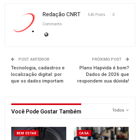
Redação CNRT
540 Posts
0
Comments
POST ANTERIOR
PRÓXIMO POST
Tecnologia, cadastros e
Plano Hapvida é bom?
localização digital: por
Dados de 2026 que
que os dados importam
respondem sua dúvida!
Todos
Você Pode Gostar Também
BEM ESTAR
CASA