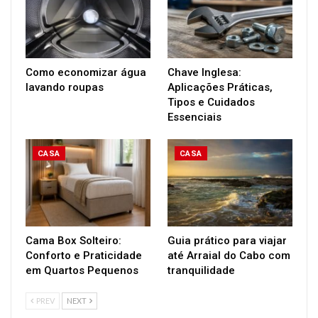
Como economizar água
Chave Inglesa:
lavando roupas
Aplicações Práticas,
Tipos e Cuidados
Essenciais
CASA
CASA
Cama Box Solteiro:
Guia prático para viajar
Conforto e Praticidade
até Arraial do Cabo com
em Quartos Pequenos
tranquilidade
PREV
NEXT