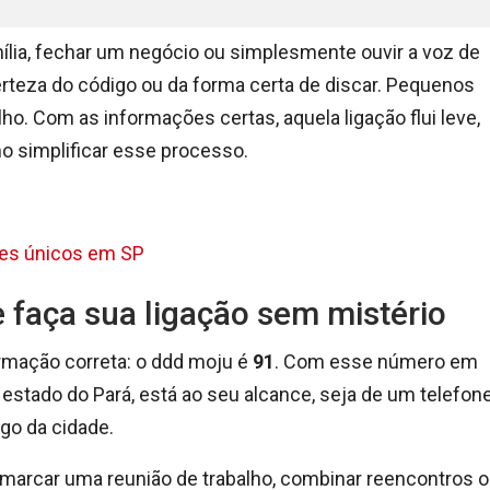
ília, fechar um negócio ou simplesmente ouvir a voz de
teza do código ou da forma certa de discar. Pequenos
. Com as informações certas, aquela ligação flui leve,
o simplificar esse processo.
res únicos em SP
 faça sua ligação sem mistério
rmação correta: o ddd moju é
91
. Com esse número em
o estado do Pará, está ao seu alcance, seja de um telefon
igo da cidade.
marcar uma reunião de trabalho, combinar reencontros 