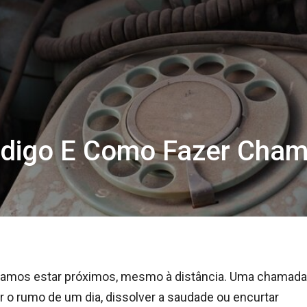
ódigo E Como Fazer Cha
ecisamos estar próximos, mesmo à distância. Uma chamada
 o rumo de um dia, dissolver a saudade ou encurtar