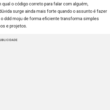
 qual o código correto para falar com alguém,
dúvida surge ainda mais forte quando o assunto é fazer
r o ddd moju de forma eficiente transforma simples
os e projetos.
UBLICIDADE