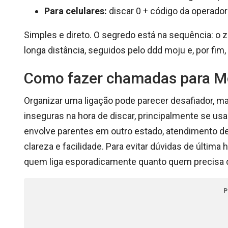
Para celulares:
discar 0 + código da operador
Simples e direto. O segredo está na sequência: o z
longa distância, seguidos pelo ddd moju e, por fim
Como fazer chamadas para Moj
Organizar uma ligação pode parecer desafiador, m
inseguras na hora de discar, principalmente se us
envolve parentes em outro estado, atendimento d
clareza e facilidade. Para evitar dúvidas de última
quem liga esporadicamente quanto quem precisa d
P