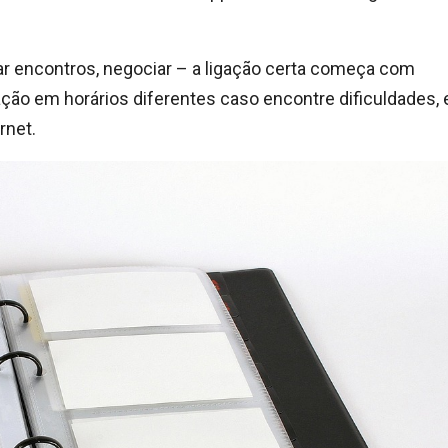
ejar encontros, negociar – a ligação certa começa com
ação em horários diferentes caso encontre dificuldades, 
rnet.