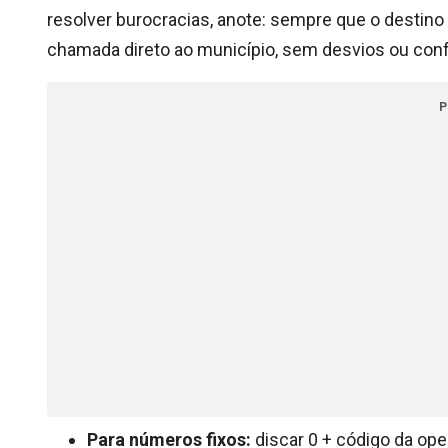
resolver burocracias, anote: sempre que o destino
chamada direto ao município, sem desvios ou con
P
Para números fixos:
discar 0 + código da ope