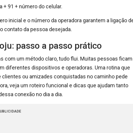
a + 91 + número do celular.
ero inicial e o número da operadora garantem a ligação d
, o contato da pessoa desejada.
u: passo a passo prático
as com um método claro, tudo flui. Muitas pessoas ficam
am diferentes dispositivos e operadoras. Uma rotina que
e clientes ou amizades conquistadas no caminho pede
 hora, veja um roteiro funcional e dicas que ajudam tanto
essa conexão no dia a dia.
UBLICIDADE