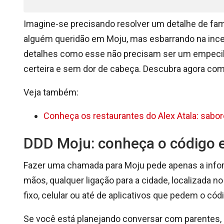
Imagine-se precisando resolver um detalhe de fam
alguém queridão em Moju, mas esbarrando na incer
detalhes como esse não precisam ser um empecilho
certeira e sem dor de cabeça. Descubra agora com
Veja também:
Conheça os restaurantes do Alex Atala: sabo
DDD Moju: conheça o código e
Fazer uma chamada para Moju pede apenas a info
mãos, qualquer ligação para a cidade, localizada n
fixo, celular ou até de aplicativos que pedem o cód
Se você está planejando conversar com parentes, 