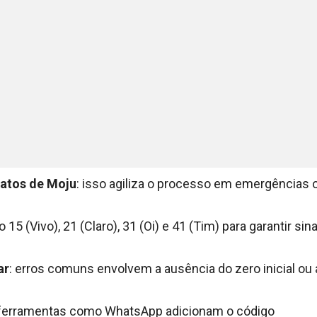
tatos de Moju
: isso agiliza o processo em emergências 
 15 (Vivo), 21 (Claro), 31 (Oi) e 41 (Tim) para garantir sina
ar
: erros comuns envolvem a ausência do zero inicial ou 
 ferramentas como WhatsApp adicionam o código