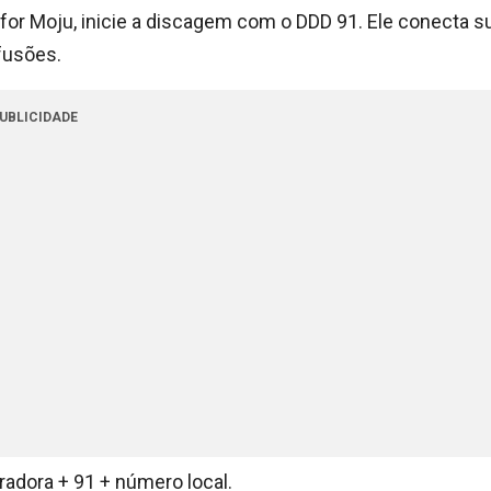
 for Moju, inicie a discagem com o DDD 91. Ele conecta s
fusões.
UBLICIDADE
radora + 91 + número local.