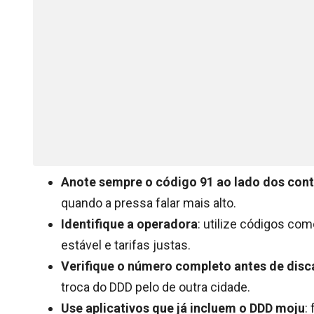
Anote sempre o código 91 ao lado dos con
quando a pressa falar mais alto.
Identifique a operadora
: utilize códigos como
estável e tarifas justas.
Verifique o número completo antes de disc
troca do DDD pelo de outra cidade.
Use aplicativos que já incluem o DDD moju
: