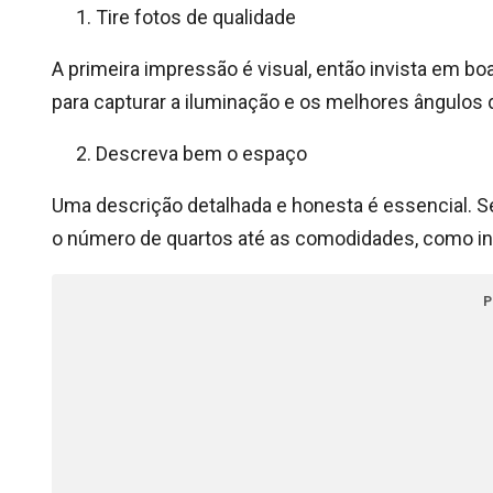
Tire fotos de qualidade
A primeira impressão é visual, então invista em boa
para capturar a iluminação e os melhores ângulos 
Descreva bem o espaço
Uma descrição detalhada e honesta é essencial. S
o número de quartos até as comodidades, como inte
P