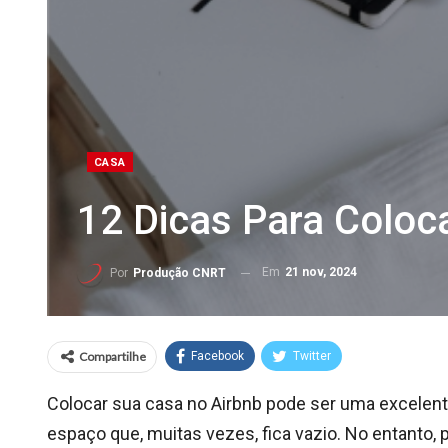
CASA
12 Dicas Para Coloc
Em
21 nov, 2024
Por
Produção CNRT
Compartilhe
Facebook
Twitter
Colocar sua casa no Airbnb pode ser uma excelent
espaço que, muitas vezes, fica vazio. No entanto, p