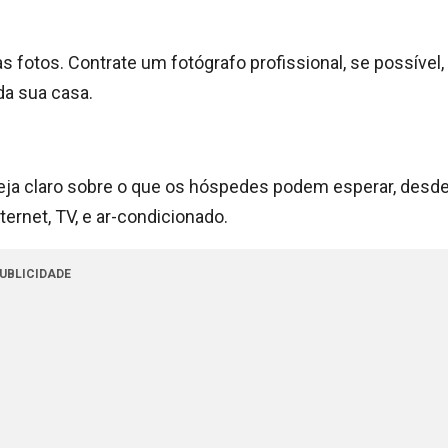
s fotos. Contrate um fotógrafo profissional, se possível,
da sua casa.
eja claro sobre o que os hóspedes podem esperar, desd
rnet, TV, e ar-condicionado.
UBLICIDADE