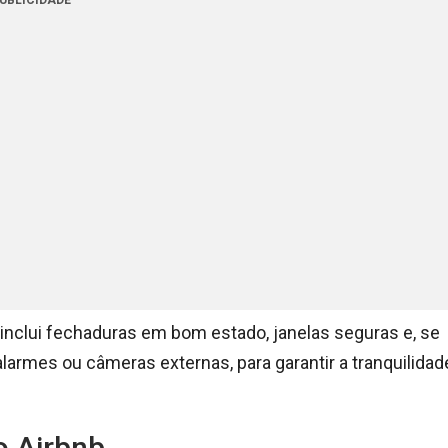
UBLICIDADE
o inclui fechaduras em bom estado, janelas seguras e, se
armes ou câmeras externas, para garantir a tranquilidad
o Airbnb