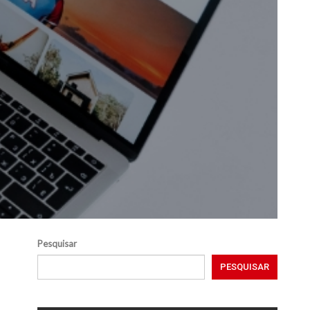
Pesquisar
PESQUISAR