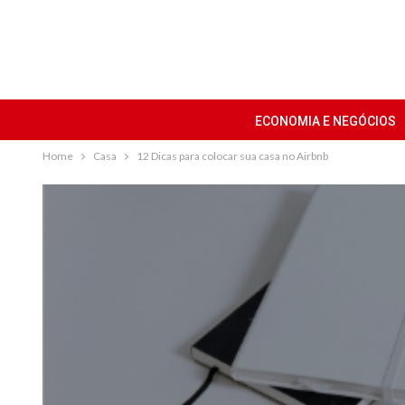
ECONOMIA E NEGÓCIOS
Home
Casa
12 Dicas para colocar sua casa no Airbnb