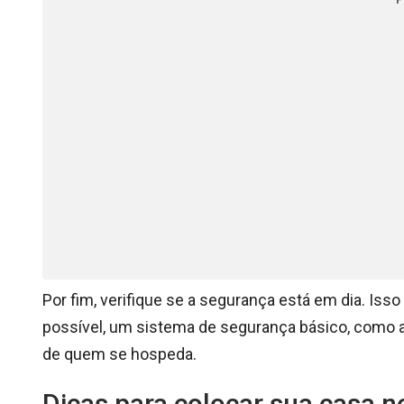
P
Por fim, verifique se a segurança está em dia. Iss
possível, um sistema de segurança básico, como al
de quem se hospeda.
Dicas para colocar sua casa n