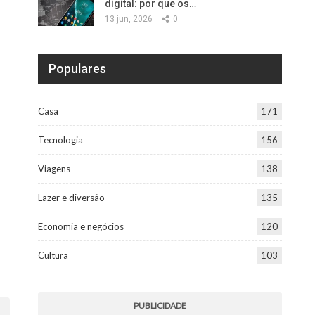
digital: por que os…
13 jun, 2026
0
Populares
Casa
171
Tecnologia
156
Viagens
138
Lazer e diversão
135
Economia e negócios
120
Cultura
103
PUBLICIDADE