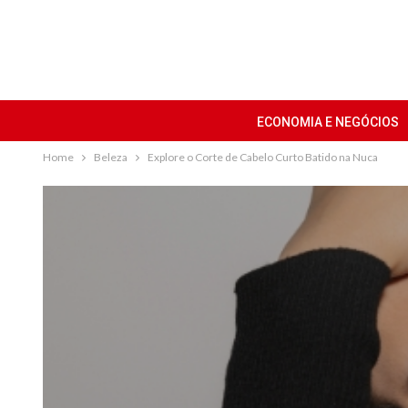
ECONOMIA E NEGÓCIOS
Home
Beleza
Explore o Corte de Cabelo Curto Batido na Nuca