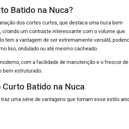
rto Batido na Nuca?
riação dos cortes curtos, que destaca uma nuca bem
ta, criando um contraste interessante com o volume que
tilo tem a vantagem de ser extremamente versátil, poden
omo liso, ondulado ou até mesmo cacheado.
 moderno, com a facilidade de manutenção e o frescor de
e bem estruturado.
 Curto Batido na Nuca
traz uma série de vantagens que tornam esse estilo ain