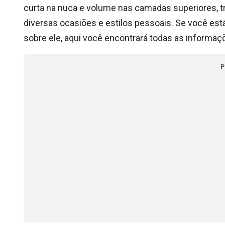
curta na nuca e volume nas camadas superiores, tr
diversas ocasiões e estilos pessoais. Se você est
sobre ele, aqui você encontrará todas as informaç
P