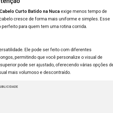
utenção
 Cabelo Curto Batido na Nuca
exige menos tempo de
 cabelo cresce de forma mais uniforme e simples. Esse
 perfeito para quem tem uma rotina corrida.
satilidade. Ele pode ser feito com diferentes
ongos, permitindo que você personalize o visual de
superior pode ser ajustado, oferecendo várias opções d
visual mais volumoso e descontraído.
UBLICIDADE