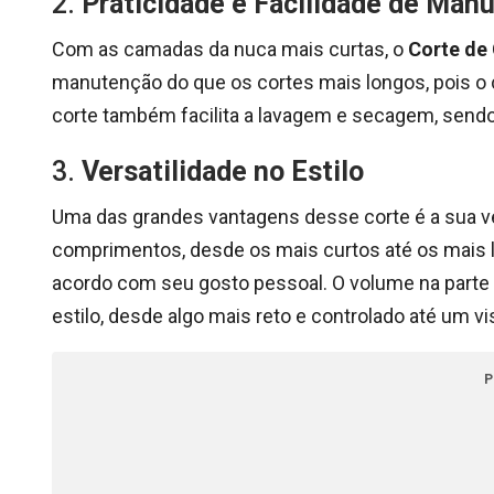
2.
Praticidade e Facilidade de Man
Com as camadas da nuca mais curtas, o
Corte de
manutenção do que os cortes mais longos, pois o
corte também facilita a lavagem e secagem, sendo
3.
Versatilidade no Estilo
Uma das grandes vantagens desse corte é a sua ver
comprimentos, desde os mais curtos até os mais l
acordo com seu gosto pessoal. O volume na parte 
estilo, desde algo mais reto e controlado até um 
P