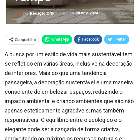
Em
20 nov, 2024
Por
Redação CNRT
Compartilhe
WhatsApp
Facebook
Twitter
A busca por um estilo de vida mais sustentável tem
se refletido em várias áreas, inclusive na decoração
de interiores. Mais do que uma tendência
passageira, a decoração sustentável é uma maneira
consciente de embelezar espaços, reduzindo o
impacto ambiental e criando ambientes que são não
apenas esteticamente agradáveis, mas também
responsáveis. O equilíbrio entre o ecológico e o
elegante pode ser alcançado de forma criativa,
aproveitando ao máximo os recursos naturais e