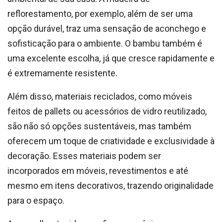
reflorestamento, por exemplo, além de ser uma
opção durável, traz uma sensação de aconchego e
sofisticação para o ambiente. O bambu também é
uma excelente escolha, já que cresce rapidamente e
é extremamente resistente.
Além disso, materiais reciclados, como móveis
feitos de pallets ou acessórios de vidro reutilizado,
são não só opções sustentáveis, mas também
oferecem um toque de criatividade e exclusividade à
decoração. Esses materiais podem ser
incorporados em móveis, revestimentos e até
mesmo em itens decorativos, trazendo originalidade
para o espaço.