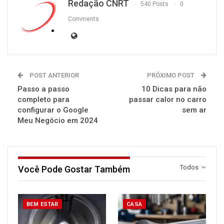
Redação CNRT
540 Posts
0
Comments
POST ANTERIOR
PRÓXIMO POST
Passo a passo
10 Dicas para não
completo para
passar calor no carro
configurar o Google
sem ar
Meu Negócio em 2024
Todos
Você Pode Gostar Também
BEM ESTAR
CASA