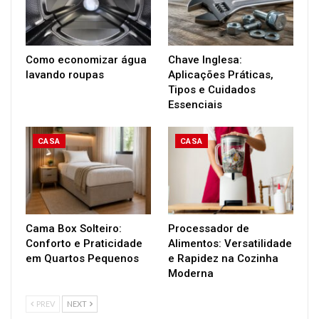
Como economizar água
Chave Inglesa:
lavando roupas
Aplicações Práticas,
Tipos e Cuidados
Essenciais
CASA
CASA
Cama Box Solteiro:
Processador de
Conforto e Praticidade
Alimentos: Versatilidade
em Quartos Pequenos
e Rapidez na Cozinha
Moderna
PREV
NEXT