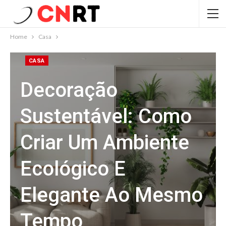
Home
Casa
CASA
Decoração
Sustentável: Como
Criar Um Ambiente
Ecológico E
Elegante Ao Mesmo
Tempo