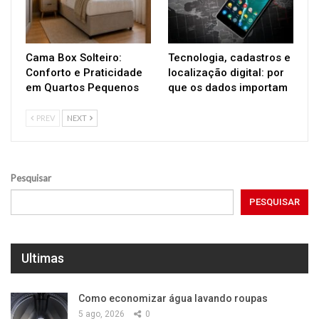
Cama Box Solteiro:
Tecnologia, cadastros e
Conforto e Praticidade
localização digital: por
em Quartos Pequenos
que os dados importam
PREV
NEXT
Pesquisar
PESQUISAR
Ultimas
Como economizar água lavando roupas
5 ago, 2026
0