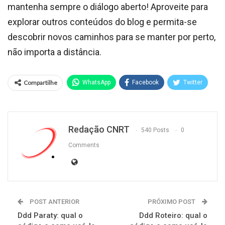
mantenha sempre o diálogo aberto! Aproveite para
explorar outros conteúdos do blog e permita-se
descobrir novos caminhos para se manter por perto,
não importa a distância.
Compartilhe
WhatsApp
Facebook
Twitter
Redação CNRT
540 Posts
0
Comments
POST ANTERIOR
PRÓXIMO POST
Ddd Paraty: qual o
Ddd Roteiro: qual o