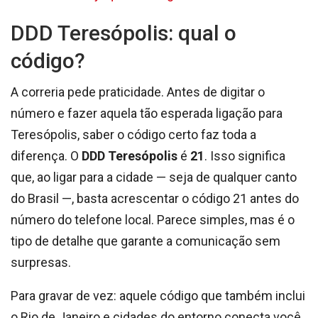
DDD Teresópolis: qual o
código?
A correria pede praticidade. Antes de digitar o
número e fazer aquela tão esperada ligação para
Teresópolis, saber o código certo faz toda a
diferença. O
DDD Teresópolis
é
21
. Isso significa
que, ao ligar para a cidade — seja de qualquer canto
do Brasil —, basta acrescentar o código 21 antes do
número do telefone local. Parece simples, mas é o
tipo de detalhe que garante a comunicação sem
surpresas.
Para gravar de vez: aquele código que também inclui
o Rio de Janeiro e cidades do entorno conecta você