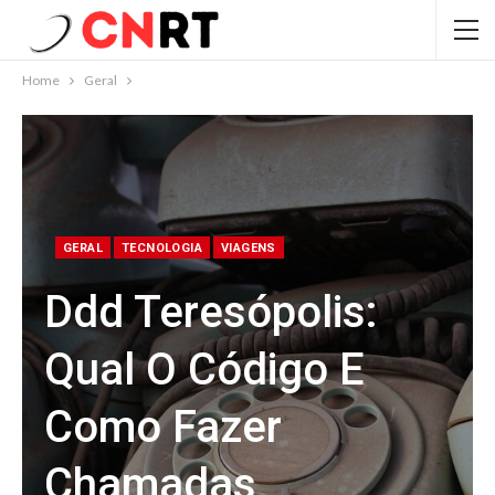
Home
Geral
GERAL
TECNOLOGIA
VIAGENS
Ddd Teresópolis:
Qual O Código E
Como Fazer
Chamadas