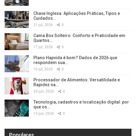
Chave Inglesa: Aplicações Práticas, Tipos e
Cuidados…
21 jul, 2026
0
Cama Box Solteiro: Conforto e Praticidade em
Quartos…
17 jul, 2026
0
Plano Hapvida é bom? Dados de 2026 que
respondem sua…
10 jul, 2026
0
Processador de Alimentos: Versatilidade e
Rapidez na…
23 jun, 2026
0
Tecnologia, cadastros e localização digital: por
que os…
13 jun, 2026
0
Populares