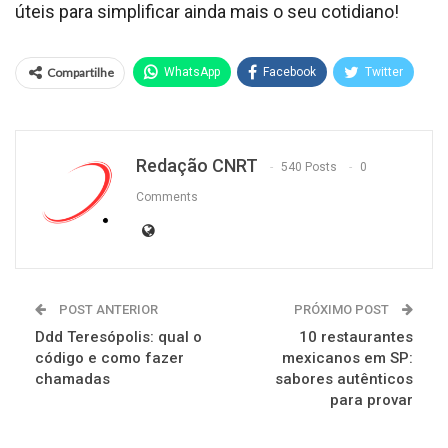
úteis para simplificar ainda mais o seu cotidiano!
Compartilhe
WhatsApp
Facebook
Twitter
Redação CNRT
540 Posts
0
Comments
POST ANTERIOR
PRÓXIMO POST
Ddd Teresópolis: qual o
10 restaurantes
código e como fazer
mexicanos em SP:
chamadas
sabores autênticos
para provar