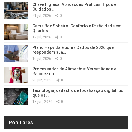
Chave Inglesa: Aplicações Práticas, Tipos e
Cuidados…
21 jul, 2026
0
Cama Box Solteiro: Conforto e Praticidade em
Quartos…
17 jul, 2026
0
Plano Hapvida é bom? Dados de 2026 que
respondem sua…
10 jul, 2026
0
Processador de Alimentos: Versatilidade e
Rapidez na…
23 jun, 2026
0
Tecnologia, cadastros e localização digital: por
que os…
13 jun, 2026
0
Populares