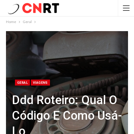
Home
Geral
GERAL
VIAGENS
Ddd Roteiro: Qual O
Código E Como Usá-
Lo