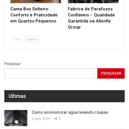
Cama Box Solteiro:
Fabrica de Parafusos
Conforto e Praticidade
Confiáveis – Qualidade
em Quartos Pequenos
Garantida na Allenfix
Group
PREV
NEXT
Pesquisar
PESQUISAR
Ultimas
Como economizar água lavando roupas
5 ago, 2026
0