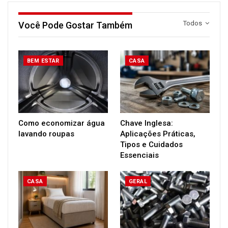
Todos
Você Pode Gostar Também
BEM ESTAR
CASA
Como economizar água
Chave Inglesa:
lavando roupas
Aplicações Práticas,
Tipos e Cuidados
Essenciais
CASA
GERAL