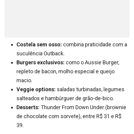
Costela sem osso:
combina praticidade com a
suculência Outback.
Burgers exclusivos:
como o Aussie Burger,
repleto de bacon, molho especial e queijo
macio.
Veggie options:
saladas turbinadas, legumes
salteados e hambúrguer de grão-de-bico.
Desserts:
Thunder From Down Under (brownie
de chocolate com sorvete), entre R$ 31 e R$
39.