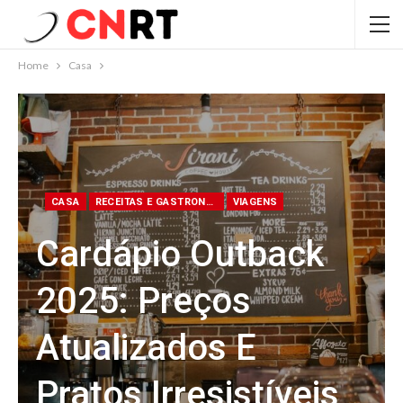
Home
Casa
CASA
RECEITAS E GASTRONOMIA
VIAGENS
Cardápio Outback
2025: Preços
Atualizados E
Pratos Irresistíveis