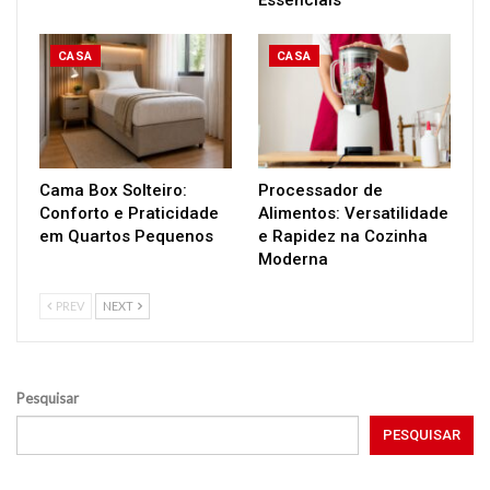
CASA
CASA
Cama Box Solteiro:
Processador de
Conforto e Praticidade
Alimentos: Versatilidade
em Quartos Pequenos
e Rapidez na Cozinha
Moderna
PREV
NEXT
Pesquisar
PESQUISAR