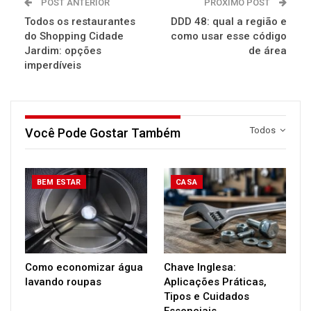
POST ANTERIOR
PRÓXIMO POST
Todos os restaurantes
DDD 48: qual a região e
do Shopping Cidade
como usar esse código
Jardim: opções
de área
imperdíveis
Todos
Você Pode Gostar Também
BEM ESTAR
CASA
Como economizar água
Chave Inglesa:
lavando roupas
Aplicações Práticas,
Tipos e Cuidados
Essenciais