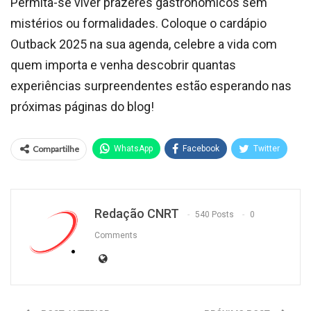
Permita-se viver prazeres gastronômicos sem
mistérios ou formalidades. Coloque o cardápio
Outback 2025 na sua agenda, celebre a vida com
quem importa e venha descobrir quantas
experiências surpreendentes estão esperando nas
próximas páginas do blog!
Compartilhe
WhatsApp
Facebook
Twitter
Redação CNRT
540 Posts
0
Comments