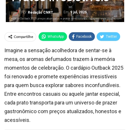
Em
9 jul, 2025
Por
Redação CNRT
Cardápio Outback 2025: preços atualizados e pratos irresistíveis - Imagem: www.pixabay.com
Compartilhe
WhatsApp
Facebook
Twitter
Imagine a sensação acolhedora de sentar-se à
mesa, os aromas defumados trazem à memória
momentos de celebração. O cardápio Outback 2025
foi renovado e promete experiências irresistíveis
para quem busca explorar sabores inconfundíveis.
Entre encontros casuais ou aquele jantar especial,
cada prato transporta para um universo de prazer
gastronômico com preços atualizados, honestos e
acessíveis.