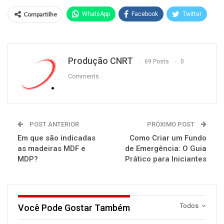
Compartilhe
WhatsApp
Facebook
Twitter
Produção CNRT
69 Posts
0
Comments
POST ANTERIOR
PRÓXIMO POST
Em que são indicadas
Como Criar um Fundo
as madeiras MDF e
de Emergência: O Guia
MDP?
Prático para Iniciantes
Todos
Você Pode Gostar Também