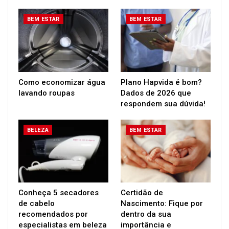
BEM ESTAR
BEM ESTAR
Como economizar água
Plano Hapvida é bom?
lavando roupas
Dados de 2026 que
respondem sua dúvida!
BELEZA
BEM ESTAR
Conheça 5 secadores
Certidão de
de cabelo
Nascimento: Fique por
recomendados por
dentro da sua
especialistas em beleza
importância e