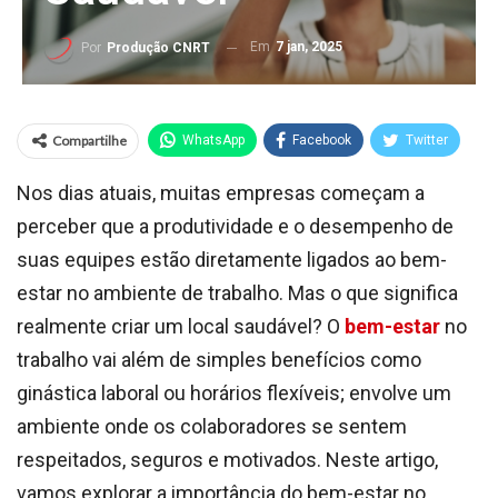
Em
7 jan, 2025
Por
Produção CNRT
Compartilhe
WhatsApp
Facebook
Twitter
Nos dias atuais, muitas empresas começam a
perceber que a produtividade e o desempenho de
suas equipes estão diretamente ligados ao bem-
estar no ambiente de trabalho. Mas o que significa
realmente criar um local saudável? O
bem-estar
no
trabalho vai além de simples benefícios como
ginástica laboral ou horários flexíveis; envolve um
ambiente onde os colaboradores se sentem
respeitados, seguros e motivados. Neste artigo,
vamos explorar a importância do bem-estar no