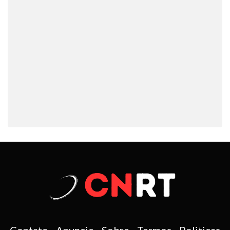
Contato
-
Anuncie
-
Sobre
-
Termos
-
Politicas