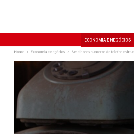
ECONOMIA E NEGÓCIOS
Home
Economia e negócios
8 melhores números de telefone virtua