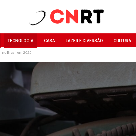
TECNOLOGIA
CASA
LAZER E DIVERSÃO
CULTURA
l no Brasil em 2025