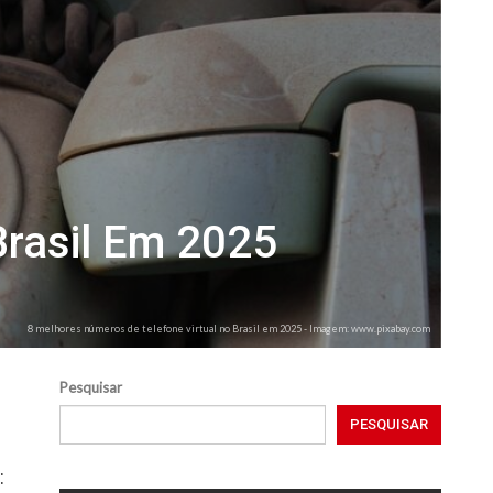
Brasil Em 2025
8 melhores números de telefone virtual no Brasil em 2025 - Imagem: www.pixabay.com
Pesquisar
PESQUISAR
: