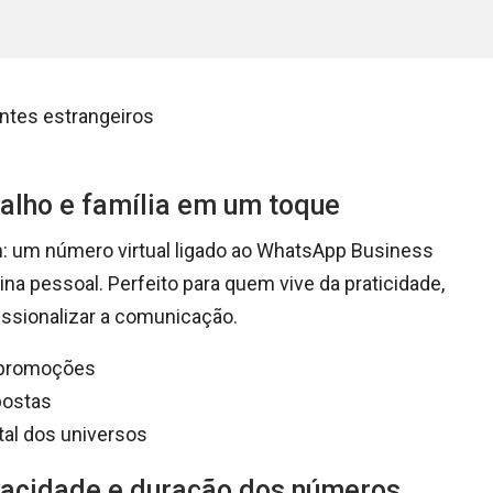
entes estrangeiros
alho e família em um toque
 um número virtual ligado ao WhatsApp Business
ina pessoal. Perfeito para quem vive da praticidade,
issionalizar a comunicação.
a promoções
postas
tal dos universos
ivacidade e duração dos números