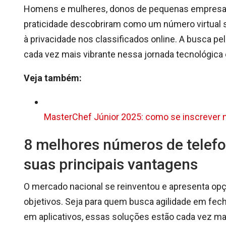
Homens e mulheres, donos de pequenas empresas, 
praticidade descobriram como um número virtual 
à privacidade nos classificados online. A busca pe
cada vez mais vibrante nessa jornada tecnológica d
Veja também:
MasterChef Júnior 2025: como se inscrever n
8 melhores números de telefon
suas principais vantagens
O mercado nacional se reinventou e apresenta op
objetivos. Seja para quem busca agilidade em fec
em aplicativos, essas soluções estão cada vez ma