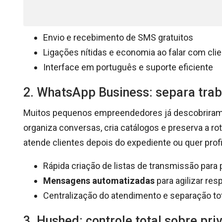
Envio e recebimento de SMS gratuitos
Ligações nítidas e economia ao falar com cli
Interface em português e suporte eficiente
2. WhatsApp Business: separa trab
Muitos pequenos empreendedores já descobriram:
organiza conversas, cria catálogos e preserva a rot
atende clientes depois do expediente ou quer prof
Rápida criação de listas de transmissão par
Mensagens automatizadas
para agilizar res
Centralização do atendimento e separação to
3. Hushed: controle total sobre pr