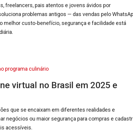
freelancers, pais atentos e jovens ávidos por
soluciona problemas antigos — das vendas pelo WhatsA
lo melhor custo-benefício, segurança e facilidade está
iária.
o programa culinário
e virtual no Brasil em 2025 e
ções que se encaixam em diferentes realidades e
har negócios ou maior segurança para compras e cadast
is acessíveis.