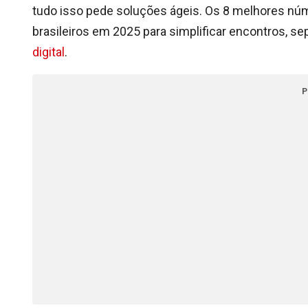
tudo isso pede soluções ágeis. Os 8 melhores núme
brasileiros em 2025 para simplificar encontros, s
digital
.
P