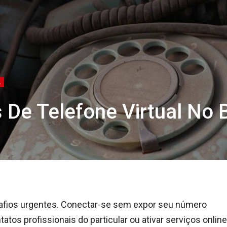
A
De Telefone Virtual No 
safios urgentes. Conectar-se sem expor seu número
atos profissionais do particular ou ativar serviços online