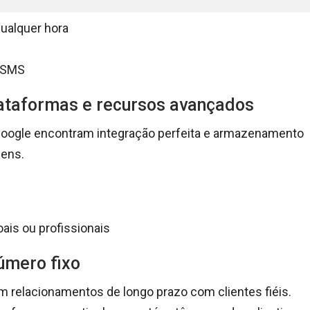
qualquer hora
e SMS
lataformas e recursos avançados
Google encontram integração perfeita e armazenamento
gens.
oais ou profissionais
número fixo
m relacionamentos de longo prazo com clientes fiéis.