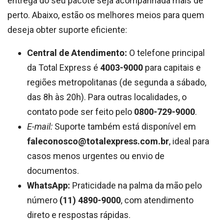
entrega do seu pacote seja acompanhada mais de
perto. Abaixo, estão os melhores meios para quem
deseja obter suporte eficiente:
Central de Atendimento:
O telefone principal
da Total Express é
4003-9000
para capitais e
regiões metropolitanas (de segunda a sábado,
das 8h às 20h). Para outras localidades, o
contato pode ser feito pelo
0800-729-9000
.
E-mail:
Suporte também está disponível em
faleconosco@totalexpress.com.br
, ideal para
casos menos urgentes ou envio de
documentos.
WhatsApp:
Praticidade na palma da mão pelo
número
(11) 4890-9000
, com atendimento
direto e respostas rápidas.