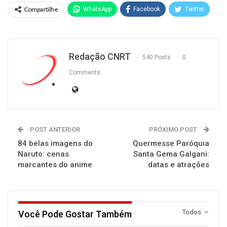
Compartilhe
WhatsApp
Facebook
Twitter
Redação CNRT
540 Posts
0
Comments
POST ANTERIOR
PRÓXIMO POST
84 belas imagens do
Quermesse Paróquia
Naruto: cenas
Santa Gema Galgani:
marcantes do anime
datas e atrações
Todos
Você Pode Gostar Também