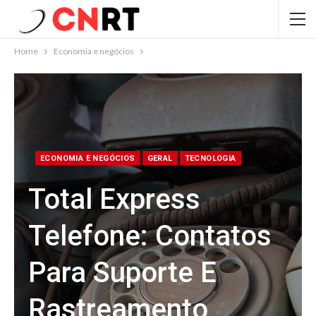
Home
Economia e negócios
ECONOMIA E NEGÓCIOS
GERAL
TECNOLOGIA
Total Express
Telefone: Contatos
Para Suporte E
Rastreamento