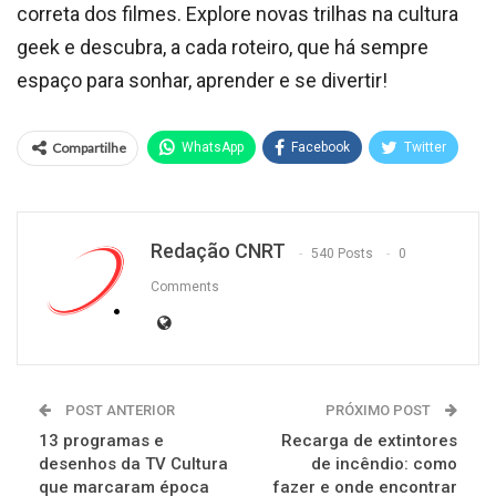
correta dos filmes. Explore novas trilhas na cultura
geek e descubra, a cada roteiro, que há sempre
espaço para sonhar, aprender e se divertir!
Compartilhe
WhatsApp
Facebook
Twitter
Redação CNRT
540 Posts
0
Comments
POST ANTERIOR
PRÓXIMO POST
13 programas e
Recarga de extintores
desenhos da TV Cultura
de incêndio: como
que marcaram época
fazer e onde encontrar