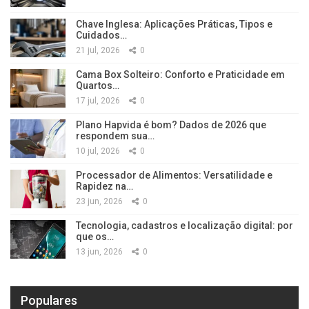
Chave Inglesa: Aplicações Práticas, Tipos e
Cuidados…
21 jul, 2026
0
Cama Box Solteiro: Conforto e Praticidade em
Quartos…
17 jul, 2026
0
Plano Hapvida é bom? Dados de 2026 que
respondem sua…
10 jul, 2026
0
Processador de Alimentos: Versatilidade e
Rapidez na…
23 jun, 2026
0
Tecnologia, cadastros e localização digital: por
que os…
13 jun, 2026
0
Populares