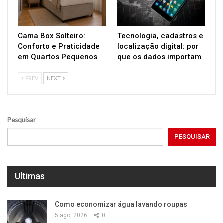
Cama Box Solteiro:
Tecnologia, cadastros e
Conforto e Praticidade
localização digital: por
em Quartos Pequenos
que os dados importam
PREV
NEXT
Pesquisar
PESQUISAR
Ultimas
Como economizar água lavando roupas
5 ago, 2026
0