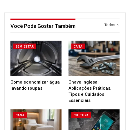
Todos
Você Pode Gostar Também
BEM ESTAR
CASA
Como economizar água
Chave Inglesa:
lavando roupas
Aplicações Práticas,
Tipos e Cuidados
Essenciais
CASA
CULTURA