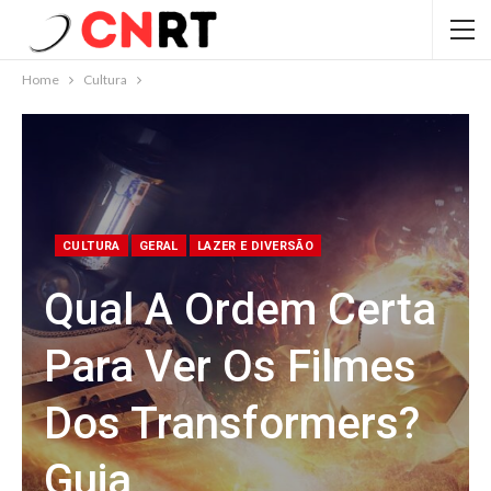
Home
Cultura
CULTURA
GERAL
LAZER E DIVERSÃO
Qual A Ordem Certa
Para Ver Os Filmes
Dos Transformers?
Guia