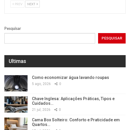
PREV
NEXT
Pesquisar
PESQUISAR
Ultimas
Como economizar água lavando roupas
5 ago, 2026
0
Chave Inglesa: Aplicações Práticas, Tipos e
Cuidados…
21 jul, 2026
0
Cama Box Solteiro: Conforto e Praticidade em
Quartos…