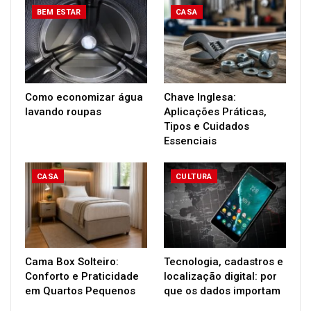
BEM ESTAR
CASA
Como economizar água
Chave Inglesa:
lavando roupas
Aplicações Práticas,
Tipos e Cuidados
Essenciais
CASA
CULTURA
Cama Box Solteiro:
Tecnologia, cadastros e
Conforto e Praticidade
localização digital: por
em Quartos Pequenos
que os dados importam