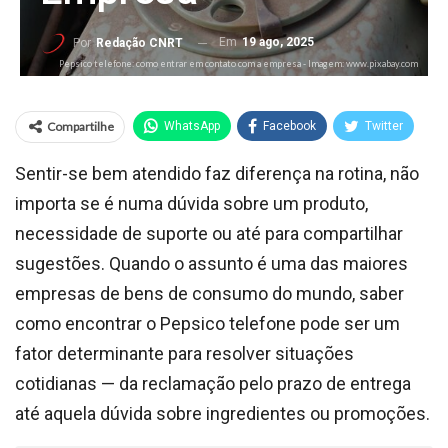
Em
19 ago, 2025
Por
Redação CNRT
Pepsico telefone: como entrar em contato com a empresa - Imagem: www.pixabay.com
Compartilhe
WhatsApp
Facebook
Twitter
Sentir-se bem atendido faz diferença na rotina, não
importa se é numa dúvida sobre um produto,
necessidade de suporte ou até para compartilhar
sugestões. Quando o assunto é uma das maiores
empresas de bens de consumo do mundo, saber
como encontrar o Pepsico telefone pode ser um
fator determinante para resolver situações
cotidianas — da reclamação pelo prazo de entrega
até aquela dúvida sobre ingredientes ou promoções.