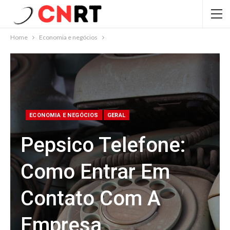
Home
Economia e negócios
ECONOMIA E NEGÓCIOS
GERAL
Pepsico Telefone:
Como Entrar Em
Contato Com A
Empresa