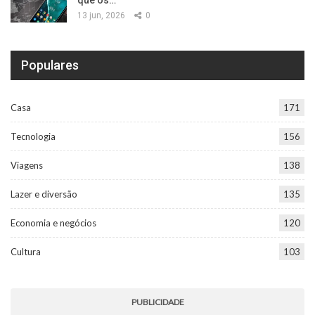
que os…
13 jun, 2026
0
Populares
Casa
171
Tecnologia
156
Viagens
138
Lazer e diversão
135
Economia e negócios
120
Cultura
103
PUBLICIDADE