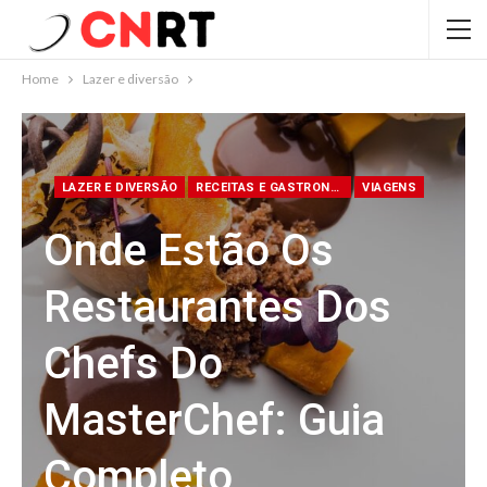
Home
Lazer e diversão
LAZER E DIVERSÃO
RECEITAS E GASTRONOMIA
VIAGENS
Onde Estão Os
Restaurantes Dos
Chefs Do
MasterChef: Guia
Completo