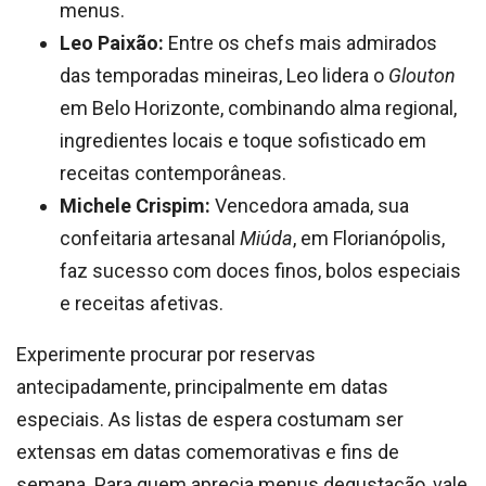
menus.
Leo Paixão:
Entre os chefs mais admirados
das temporadas mineiras, Leo lidera o
Glouton
em Belo Horizonte, combinando alma regional,
ingredientes locais e toque sofisticado em
receitas contemporâneas.
Michele Crispim:
Vencedora amada, sua
confeitaria artesanal
Miúda
, em Florianópolis,
faz sucesso com doces finos, bolos especiais
e receitas afetivas.
Experimente procurar por reservas
antecipadamente, principalmente em datas
especiais. As listas de espera costumam ser
extensas em datas comemorativas e fins de
semana. Para quem aprecia menus degustação, vale