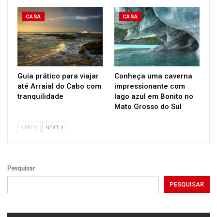
CASA
CASA
Guia prático para viajar
Conheça uma caverna
até Arraial do Cabo com
impressionante com
tranquilidade
lago azul em Bonito no
Mato Grosso do Sul
PREV
NEXT
Pesquisar
PESQUISAR