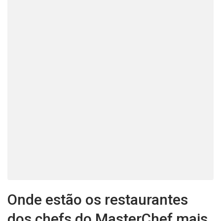
Onde estão os restaurantes
dos chefs do MasterChef mais