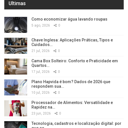
Ultimas
Como economizar água lavando roupas
5 ago, 2026
0
Chave Inglesa: Aplicações Práticas, Tipos e
Cuidados…
21 jul, 2026
0
Cama Box Solteiro: Conforto e Praticidade em
Quartos…
17 jul, 2026
0
Plano Hapvida é bom? Dados de 2026 que
respondem sua…
10 jul, 2026
0
Processador de Alimentos: Versatilidade e
Rapidez na…
23 jun, 2026
0
Tecnologia, cadastros e localização digital: por