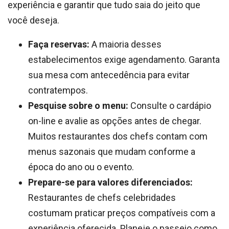
experiência e garantir que tudo saia do jeito que
você deseja.
Faça reservas:
A maioria desses
estabelecimentos exige agendamento. Garanta
sua mesa com antecedência para evitar
contratempos.
Pesquise sobre o menu:
Consulte o cardápio
on-line e avalie as opções antes de chegar.
Muitos restaurantes dos chefs contam com
menus sazonais que mudam conforme a
época do ano ou o evento.
Prepare-se para valores diferenciados:
Restaurantes de chefs celebridades
costumam praticar preços compatíveis com a
experiência oferecida. Planeje o passeio como