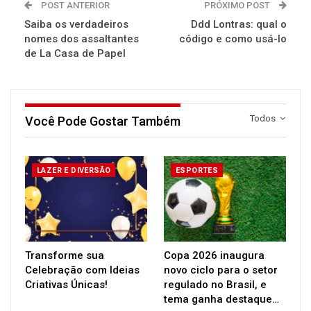
POST ANTERIOR
PRÓXIMO POST
Saiba os verdadeiros
Ddd Lontras: qual o
nomes dos assaltantes
código e como usá-lo
de La Casa de Papel
Todos
Você Pode Gostar Também
LAZER E DIVERSÃO
ESPORTES
Transforme sua
Copa 2026 inaugura
Celebração com Ideias
novo ciclo para o setor
Criativas Únicas!
regulado no Brasil, e
tema ganha destaque…