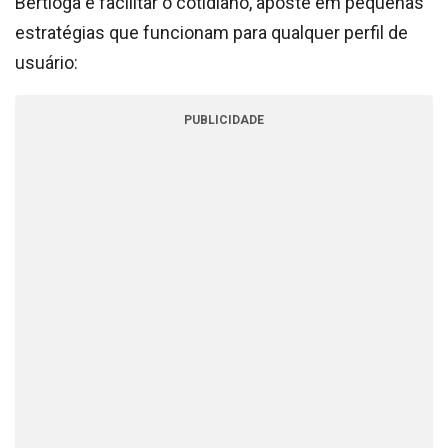
Bertioga e facilitar o cotidiano, aposte em pequenas
estratégias que funcionam para qualquer perfil de
usuário:
PUBLICIDADE