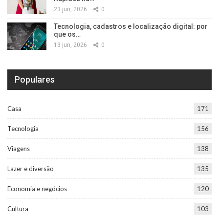
23 jun, 2026
0
Tecnologia, cadastros e localização digital: por
que os…
13 jun, 2026
0
Populares
Casa
171
Tecnologia
156
Viagens
138
Lazer e diversão
135
Economia e negócios
120
Cultura
103