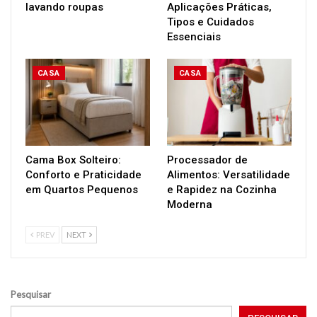
lavando roupas
Aplicações Práticas,
Tipos e Cuidados
Essenciais
CASA
CASA
Cama Box Solteiro:
Processador de
Conforto e Praticidade
Alimentos: Versatilidade
em Quartos Pequenos
e Rapidez na Cozinha
Moderna
PREV
NEXT
Pesquisar