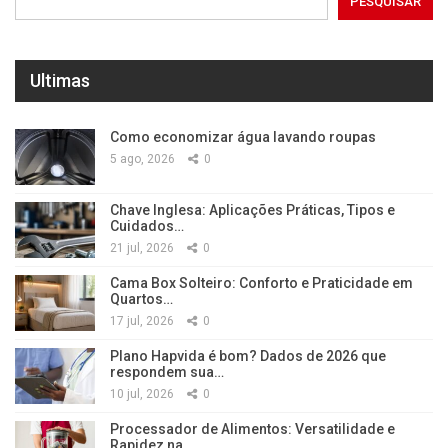
PESQUISAR
Ultimas
Como economizar água lavando roupas
5 ago, 2026
0
Chave Inglesa: Aplicações Práticas, Tipos e
Cuidados…
21 jul, 2026
0
Cama Box Solteiro: Conforto e Praticidade em
Quartos…
17 jul, 2026
0
Plano Hapvida é bom? Dados de 2026 que
respondem sua…
10 jul, 2026
0
Processador de Alimentos: Versatilidade e
Rapidez na…