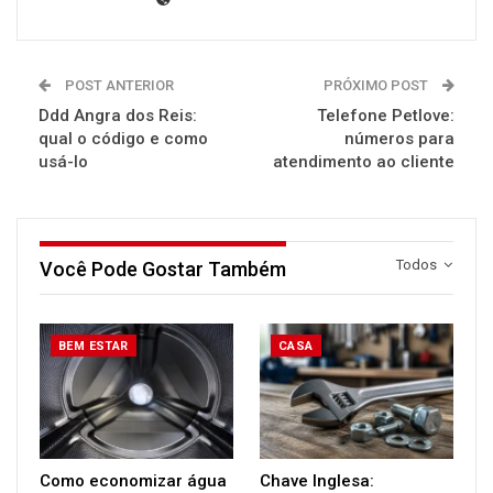
POST ANTERIOR
PRÓXIMO POST
Ddd Angra dos Reis:
Telefone Petlove:
qual o código e como
números para
usá-lo
atendimento ao cliente
Todos
Você Pode Gostar Também
BEM ESTAR
CASA
Como economizar água
Chave Inglesa: