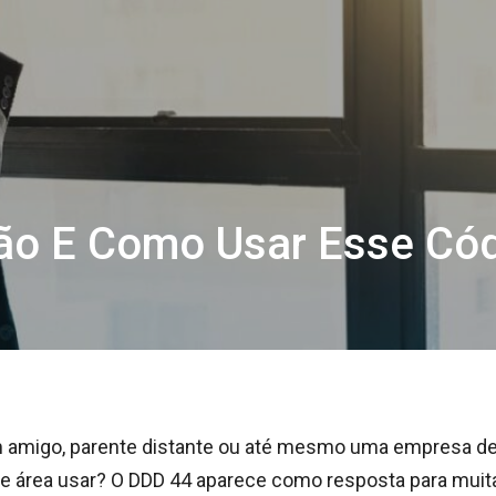
ão E Como Usar Esse Có
m amigo, parente distante ou até mesmo uma empresa d
 de área usar? O DDD 44 aparece como resposta para muit