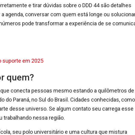
retamente e tirar dúvidas sobre o DDD 44 são detalhes
tar a agenda, conversar com quem está longe ou soluciona
s números pode transformar a experiência de se comunic
o suporte em 2025
or quem?
ível que conecta pessoas mesmo estando a quilômetros de
do do Paraná, no Sul do Brasil. Cidades conhecidas, como
arte desse universo. Se algum contato seu carrega esse
u trabalhando nessa região.
ola, seu polo universitário e uma cultura que mistura