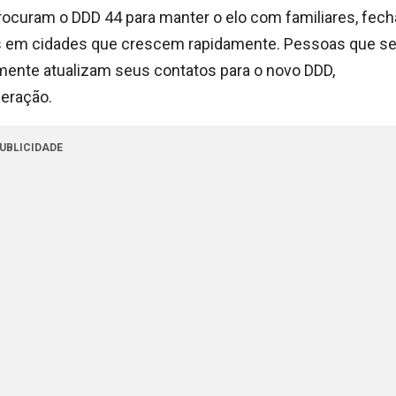
procuram o DDD 44 para manter o elo com familiares, fech
es em cidades que crescem rapidamente. Pessoas que s
emente atualizam seus contatos para o novo DDD,
eração.
UBLICIDADE