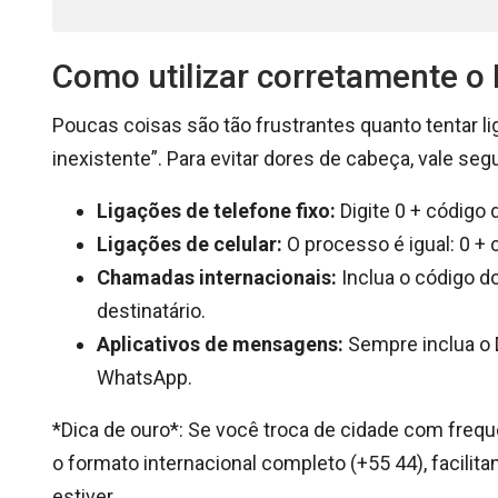
Como utilizar corretamente o
Poucas coisas são tão frustrantes quanto tentar 
inexistente”. Para evitar dores de cabeça, vale se
Ligações de telefone fixo:
Digite 0 + código
Ligações de celular:
O processo é igual: 0 + 
Chamadas internacionais:
Inclua o código d
destinatário.
Aplicativos de mensagens:
Sempre inclua o 
WhatsApp.
*Dica de ouro*: Se você troca de cidade com freq
o formato internacional completo (+55 44), facil
estiver.