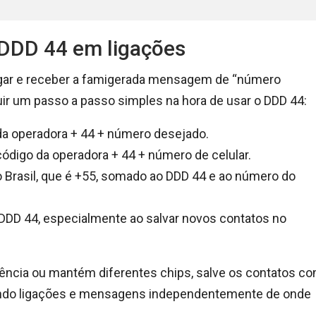
 DDD 44 em ligações
ligar e receber a famigerada mensagem de “número
guir um passo a passo simples na hora de usar o DDD 44:
 da operadora + 44 + número desejado.
código da operadora + 44 + número de celular.
o Brasil, que é +55, somado ao DDD 44 e ao número do
DDD 44, especialmente ao salvar novos contatos no
uência ou mantém diferentes chips, salve os contatos c
itando ligações e mensagens independentemente de onde