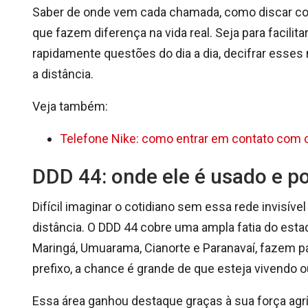
Saber de onde vem cada chamada, como discar cor
que fazem diferença na vida real. Seja para facili
rapidamente questões do dia a dia, decifrar esse
a distância.
Veja também:
Telefone Nike: como entrar em contato com 
DDD 44: onde ele é usado e p
Difícil imaginar o cotidiano sem essa rede invis
distância. O DDD 44 cobre uma ampla fatia do esta
Maringá, Umuarama, Cianorte e Paranavaí, fazem p
prefixo, a chance é grande de que esteja vivendo o
Essa área ganhou destaque graças à sua força agríc