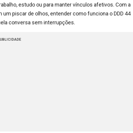
trabalho, estudo ou para manter vínculos afetivos. Com a
m um piscar de olhos, entender como funciona o DDD 44
uela conversa sem interrupções.
UBLICIDADE