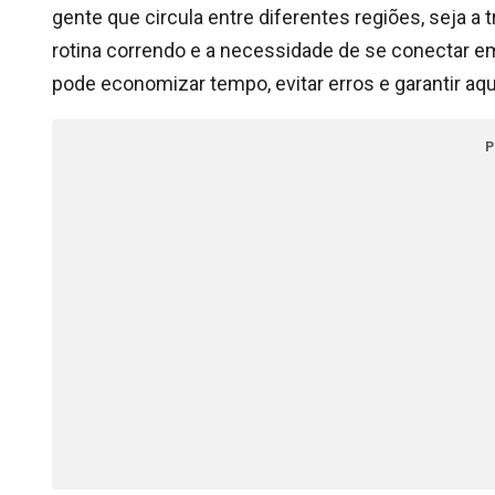
gente que circula entre diferentes regiões, seja a 
rotina correndo e a necessidade de se conectar e
pode economizar tempo, evitar erros e garantir aq
P