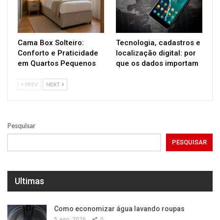
Cama Box Solteiro:
Tecnologia, cadastros e
Conforto e Praticidade
localização digital: por
em Quartos Pequenos
que os dados importam
PREV
NEXT
Pesquisar
PESQUISAR
Ultimas
Como economizar água lavando roupas
5 ago, 2026
0