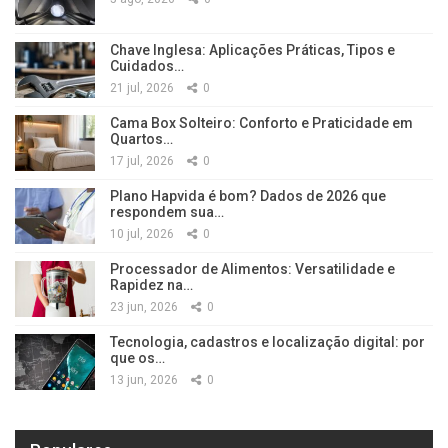
Chave Inglesa: Aplicações Práticas, Tipos e
Cuidados…
21 jul, 2026
0
Cama Box Solteiro: Conforto e Praticidade em
Quartos…
17 jul, 2026
0
Plano Hapvida é bom? Dados de 2026 que
respondem sua…
10 jul, 2026
0
Processador de Alimentos: Versatilidade e
Rapidez na…
23 jun, 2026
0
Tecnologia, cadastros e localização digital: por
que os…
13 jun, 2026
0