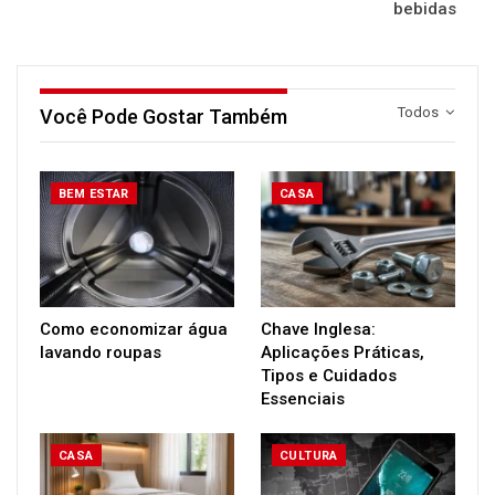
bebidas
Todos
Você Pode Gostar Também
BEM ESTAR
CASA
Como economizar água
Chave Inglesa:
lavando roupas
Aplicações Práticas,
Tipos e Cuidados
Essenciais
CASA
CULTURA