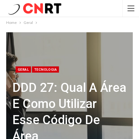
Home
Geral
GERAL
TECNOLOGIA
DDD 27: Qual A Área
E Como Utilizar
Esse Código De
Área