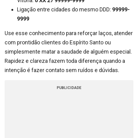
Vitória:
0 XX 27 99999-9999
Ligação entre cidades do mesmo DDD:
99999-
9999
Use esse conhecimento para reforçar laços, atender
com prontidão clientes do Espírito Santo ou
simplesmente matar a saudade de alguém especial.
Rapidez e clareza fazem toda diferença quando a
intenção é fazer contato sem ruídos e dúvidas.
PUBLICIDADE