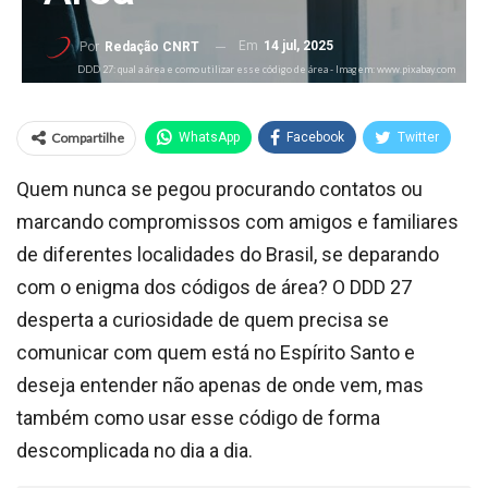
Em
14 jul, 2025
Por
Redação CNRT
DDD 27: qual a área e como utilizar esse código de área - Imagem: www.pixabay.com
Compartilhe
WhatsApp
Facebook
Twitter
Quem nunca se pegou procurando contatos ou
marcando compromissos com amigos e familiares
de diferentes localidades do Brasil, se deparando
com o enigma dos códigos de área? O DDD 27
desperta a curiosidade de quem precisa se
comunicar com quem está no Espírito Santo e
deseja entender não apenas de onde vem, mas
também como usar esse código de forma
descomplicada no dia a dia.