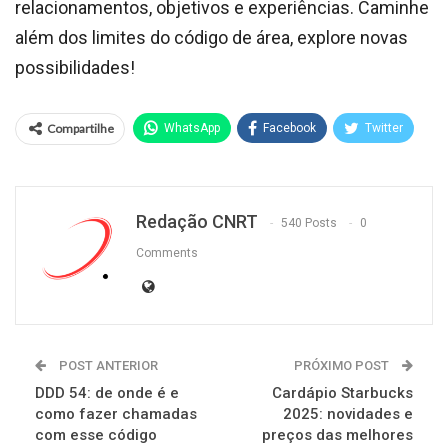
relacionamentos, objetivos e experiências. Caminhe
além dos limites do código de área, explore novas
possibilidades!
Compartilhe
WhatsApp
Facebook
Twitter
Redação CNRT
540 Posts
0
Comments
POST ANTERIOR
PRÓXIMO POST
DDD 54: de onde é e
Cardápio Starbucks
como fazer chamadas
2025: novidades e
com esse código
preços das melhores