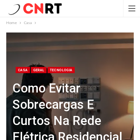
Home
Casa
CASA
GERAL
TECNOLOGIA
Como Evitar
Sobrecargas E
Curtos Na Rede
Elétrica Residencial