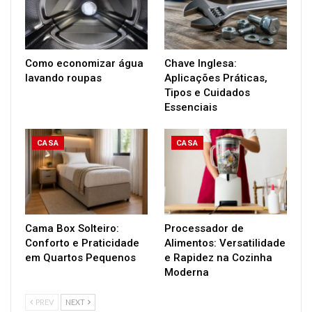
Como economizar água
Chave Inglesa:
lavando roupas
Aplicações Práticas,
Tipos e Cuidados
Essenciais
CASA
CASA
Cama Box Solteiro:
Processador de
Conforto e Praticidade
Alimentos: Versatilidade
em Quartos Pequenos
e Rapidez na Cozinha
Moderna
PREV
NEXT