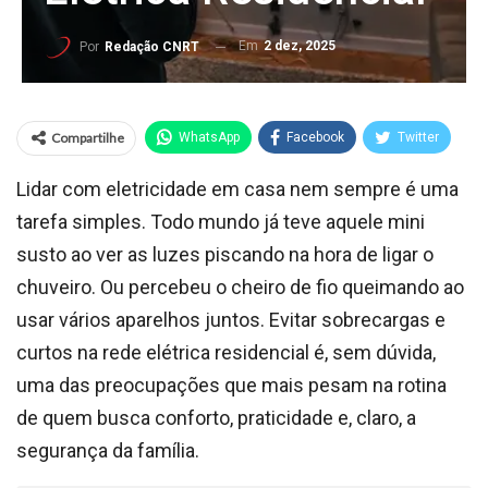
Em
2 dez, 2025
Por
Redação CNRT
Compartilhe
WhatsApp
Facebook
Twitter
Lidar com eletricidade em casa nem sempre é uma
tarefa simples. Todo mundo já teve aquele mini
susto ao ver as luzes piscando na hora de ligar o
chuveiro. Ou percebeu o cheiro de fio queimando ao
usar vários aparelhos juntos. Evitar sobrecargas e
curtos na rede elétrica residencial é, sem dúvida,
uma das preocupações que mais pesam na rotina
de quem busca conforto, praticidade e, claro, a
segurança da família.