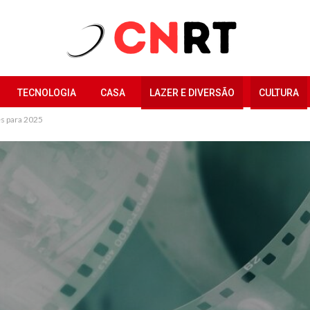
TECNOLOGIA
CASA
LAZER E DIVERSÃO
CULTURA
s para 2025