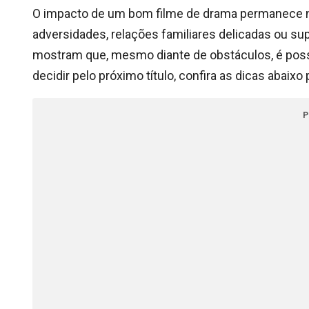
O impacto de um bom filme de drama permanece n
adversidades, relações familiares delicadas ou su
mostram que, mesmo diante de obstáculos, é possí
decidir pelo próximo título, confira as dicas abaix
P