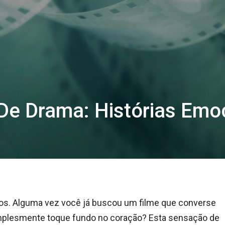
De Drama: Histórias Emo
os. Alguma vez você já buscou um filme que converse
mplesmente toque fundo no coração? Esta sensação de