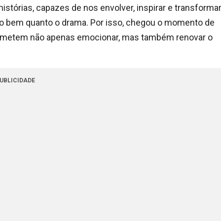
istórias, capazes de nos envolver, inspirar e transforma
tão bem quanto o drama. Por isso, chegou o momento de
rometem não apenas emocionar, mas também renovar o
UBLICIDADE