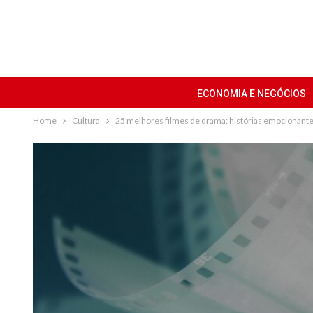
ECONOMIA E NEGÓCIOS
Home
Cultura
25 melhores filmes de drama: histórias emocionante