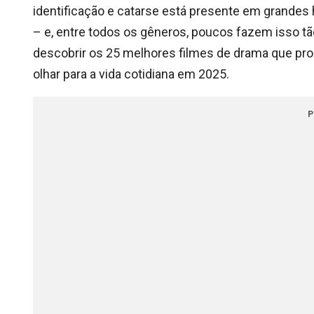
identificação e catarse está presente em grandes h
– e, entre todos os gêneros, poucos fazem isso 
descobrir os 25 melhores filmes de drama que p
olhar para a vida cotidiana em 2025.
P