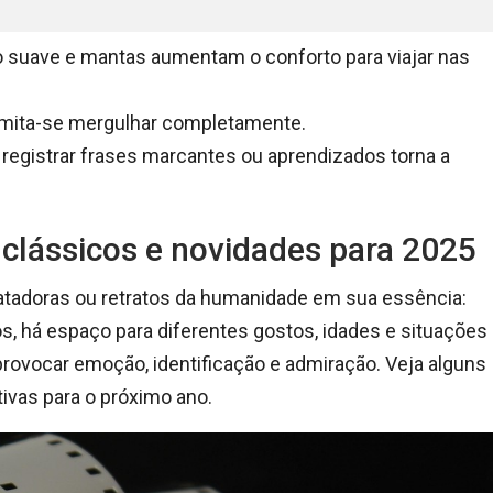
 suave e mantas aumentam o conforto para viajar nas
rmita-se mergulhar completamente.
registrar frases marcantes ou aprendizados torna a
 clássicos e novidades para 2025
ebatadoras ou retratos da humanidade em sua essência:
s, há espaço para diferentes gostos, idades e situações
 provocar emoção, identificação e admiração. Veja alguns
vas para o próximo ano.