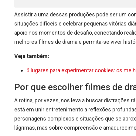
Assistir a uma dessas produções pode ser um con
situações difíceis e celebrar pequenas vitórias d
apoio nos momentos de desafio, conectando reali
melhores filmes de drama e permita-se viver histó
Veja também:
6 lugares para experimentar cookies: os mel
Por que escolher filmes de dr
A rotina, por vezes, nos leva a buscar distrações 
está em unir entretenimento a reflexões profundas
personagens complexos e situações que se aprox
lágrimas, mas sobre compreensão e amadurecime