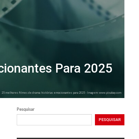
cionantes Para 2025
25 melhores filmes de drama: histórias emocionantes para 2025 - Imagem: www.pixabay.com
Pesquisar
PESQUISAR