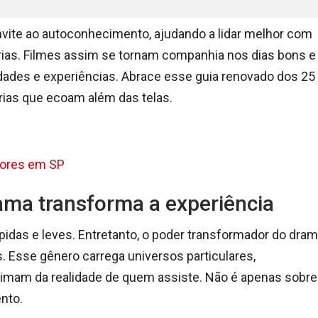
vite ao autoconhecimento, ajudando a lidar melhor com
iárias. Filmes assim se tornam companhia nos dias bons e
dades e experiências. Abrace esse guia renovado dos 25
rias que ecoam além das telas.
hores em SP
ama transforma a experiência
rápidas e leves. Entretanto, o poder transformador do dra
. Esse gênero carrega universos particulares,
imam da realidade de quem assiste. Não é apenas sobre
nto.