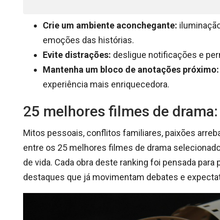
Crie um ambiente aconchegante:
iluminação
emoções das histórias.
Evite distrações:
desligue notificações e pe
Mantenha um bloco de anotações próximo:
experiência mais enriquecedora.
25 melhores filmes de drama:
Mitos pessoais, conflitos familiares, paixões arr
entre os 25 melhores filmes de drama selecionado
de vida. Cada obra deste ranking foi pensada para
destaques que já movimentam debates e expectati