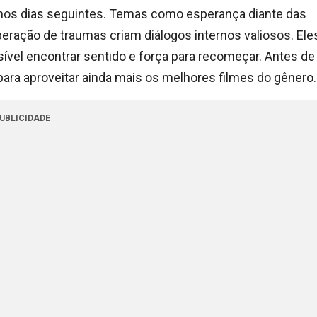
os dias seguintes. Temas como esperança diante das
peração de traumas criam diálogos internos valiosos. Ele
vel encontrar sentido e força para recomeçar. Antes de
o para aproveitar ainda mais os melhores filmes do gênero.
UBLICIDADE