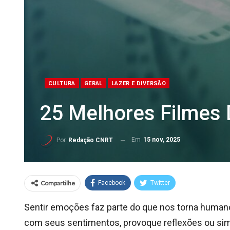
CULTURA
GERAL
LAZER E DIVERSÃO
25 Melhores Filmes 
Em
15 nov, 2025
Por
Redação CNRT
Compartilhe
Facebook
Twitter
Sentir emoções faz parte do que nos torna human
com seus sentimentos, provoque reflexões ou si